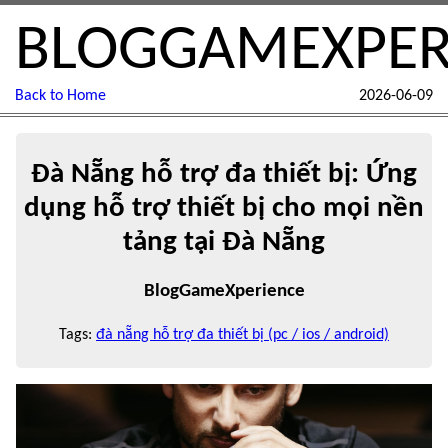
BLOGGAMEXPER
Back to Home
2026-06-09
Đà Nẵng hỗ trợ đa thiết bị: Ứng
dụng hỗ trợ thiết bị cho mọi nền
tảng tại Đà Nẵng
BlogGameXperience
Tags:
đà nẵng hỗ trợ đa thiết bị (pc / ios / android)