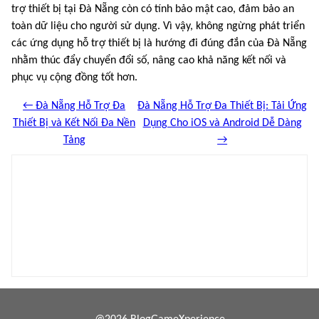
trợ thiết bị tại Đà Nẵng còn có tính bảo mật cao, đảm bảo an
toàn dữ liệu cho người sử dụng. Vì vậy, không ngừng phát triển
các ứng dụng hỗ trợ thiết bị là hướng đi đúng đắn của Đà Nẵng
nhằm thúc đẩy chuyển đổi số, nâng cao khả năng kết nối và
phục vụ cộng đồng tốt hơn.
← Đà Nẵng Hỗ Trợ Đa
Đà Nẵng Hỗ Trợ Đa Thiết Bị: Tải Ứng
Thiết Bị và Kết Nối Đa Nền
Dụng Cho iOS và Android Dễ Dàng
Tảng
→