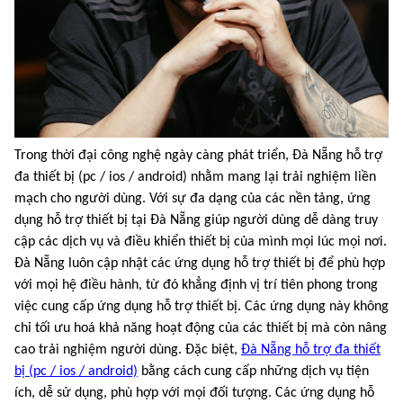
Trong thời đại công nghệ ngày càng phát triển, Đà Nẵng hỗ trợ
đa thiết bị (pc / ios / android) nhằm mang lại trải nghiệm liền
mạch cho người dùng. Với sự đa dạng của các nền tảng, ứng
dụng hỗ trợ thiết bị tại Đà Nẵng giúp người dùng dễ dàng truy
cập các dịch vụ và điều khiển thiết bị của mình mọi lúc mọi nơi.
Đà Nẵng luôn cập nhật các ứng dụng hỗ trợ thiết bị để phù hợp
với mọi hệ điều hành, từ đó khẳng định vị trí tiên phong trong
việc cung cấp ứng dụng hỗ trợ thiết bị. Các ứng dụng này không
chỉ tối ưu hoá khả năng hoạt động của các thiết bị mà còn nâng
cao trải nghiệm người dùng. Đặc biệt,
Đà Nẵng hỗ trợ đa thiết
bị (pc / ios / android)
bằng cách cung cấp những dịch vụ tiện
ích, dễ sử dụng, phù hợp với mọi đối tượng. Các ứng dụng hỗ