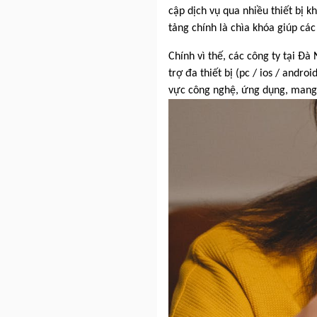
cập dịch vụ qua nhiều thiết bị k
tảng chính là chìa khóa giúp cá
Chính vì thế, các công ty tại 
trợ đa thiết bị (pc / ios / andr
vực công nghệ, ứng dụng, mang 