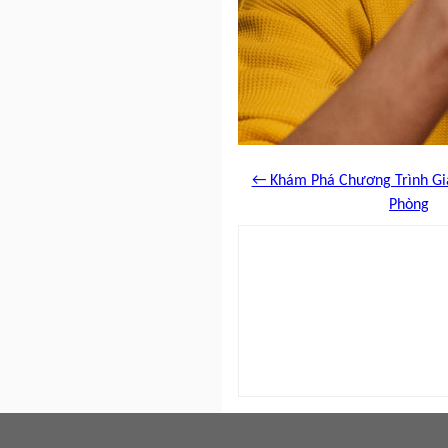
← Khám Phá Chương Trình Giả
Phòng