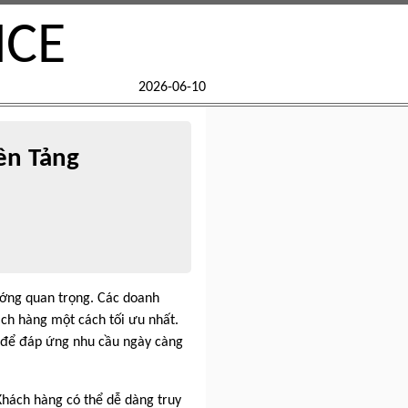
NCE
2026-06-10
ền Tảng
 hướng quan trọng. Các doanh
ách hàng một cách tối ưu nhất.
vụ để đáp ứng nhu cầu ngày càng
 Khách hàng có thể dễ dàng truy