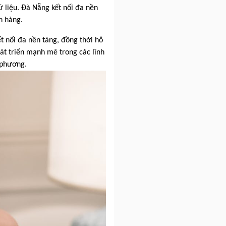
ữ liệu. Đà Nẵng kết nối đa nền
h hàng.
t nối đa nền tảng, đồng thời hỗ
hát triển mạnh mẽ trong các lĩnh
 phương.