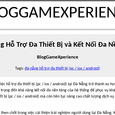
OGGAMEXPERIE
g Hỗ Trợ Đa Thiết Bị và Kết Nối Đa N
BlogGameXperience
Tags:
đà nẵng hỗ trợ đa thiết bị (pc / ios / android)
việc hỗ trợ đa thiết bị (pc / ios / android) tại Đà Nẵng trở thành xu
 trọng đến khả năng kết nối đa nền tảng của hệ thống để phục vụ kh
ết bị (pc / ios / android) mà còn liên tục nâng cao chất lượng dịch 
ò then chốt trong việc cải thiện trải nghiệm người dùng tại Đà Nẵng.