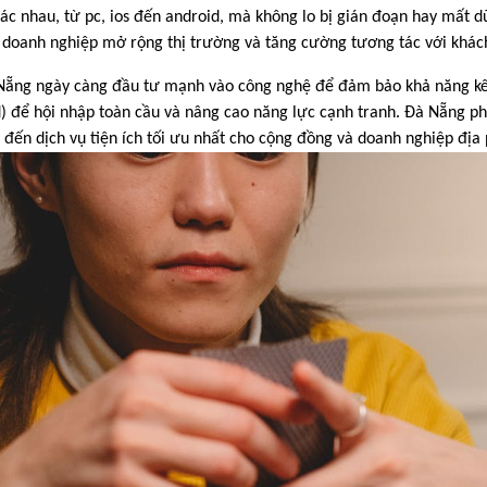
hác nhau, từ pc, ios đến android, mà không lo bị gián đoạn hay mất d
c doanh nghiệp mở rộng thị trường và tăng cường tương tác với khác
Đà Nẵng ngày càng đầu tư mạnh vào công nghệ để đảm bảo khả năng kế
oid) để hội nhập toàn cầu và nâng cao năng lực cạnh tranh. Đà Nẵng p
đến dịch vụ tiện ích tối ưu nhất cho cộng đồng và doanh nghiệp địa