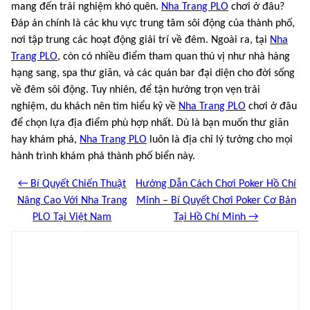
mang đến trải nghiệm khó quên.
Nha Trang PLO
chơi ở đâu?
Đáp án chính là các khu vực trung tâm sôi động của thành phố,
nơi tập trung các hoạt động giải trí về đêm. Ngoài ra, tại
Nha
Trang PLO
, còn có nhiều điểm tham quan thú vị như nhà hàng
hạng sang, spa thư giãn, và các quán bar đại diện cho đời sống
về đêm sôi động. Tuy nhiên, để tận hưởng trọn vẹn trải
nghiệm, du khách nên tìm hiểu kỹ về
Nha Trang PLO
chơi ở đâu
để chọn lựa địa điểm phù hợp nhất. Dù là bạn muốn thư giãn
hay khám phá,
Nha Trang PLO
luôn là địa chỉ lý tưởng cho mọi
hành trình khám phá thành phố biển này.
← Bí Quyết Chiến Thuật
Hướng Dẫn Cách Chơi Poker Hồ Chí
Nâng Cao Với Nha Trang
Minh – Bí Quyết Chơi Poker Cơ Bản
PLO Tại Việt Nam
Tại Hồ Chí Minh →