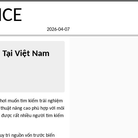
NCE
2026-04-07
 Tại Việt Nam
 chơi muốn tìm kiếm trải nghiệm
 thuật nâng cao phù hợp với môi
 được rất nhiều người tìm kiếm
duy trì nguồn vốn trước biến