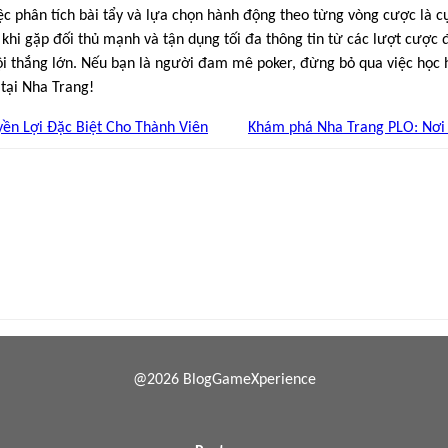
iệc phân tích bài tẩy và lựa chọn hành động theo từng vòng cược là c
o khi gặp đối thủ mạnh và tận dụng tối đa thông tin từ các lượt cược
hội thắng lớn. Nếu bạn là người đam mê poker, đừng bỏ qua việc học 
tại Nha Trang!
ền Lợi Đặc Biệt Cho Thành Viên
Khám phá Nha Trang PLO: Nơi g
@2026 BlogGameXperience