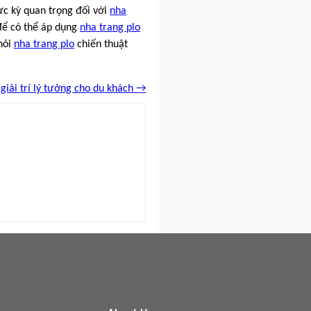
ực kỳ quan trọng đối với
nha
 để có thể áp dụng
nha trang plo
hỏi
nha trang plo
chiến thuật
iải trí lý tưởng cho du khách →