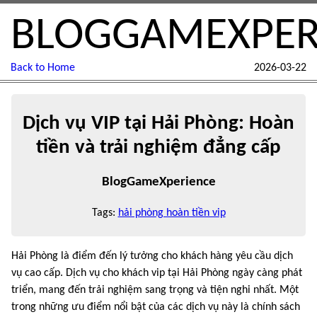
BLOGGAMEXPER
Back to Home
2026-03-22
Dịch vụ VIP tại Hải Phòng: Hoàn
tiền và trải nghiệm đẳng cấp
BlogGameXperience
Tags:
hải phòng hoàn tiền vip
Hải Phòng là điểm đến lý tưởng cho khách hàng yêu cầu dịch
vụ cao cấp. Dịch vụ cho khách vip tại Hải Phòng ngày càng phát
triển, mang đến trải nghiệm sang trọng và tiện nghi nhất. Một
trong những ưu điểm nổi bật của các dịch vụ này là chính sách