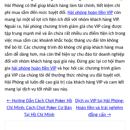
Hải Phòng có thể giúp khách hàng làm tài chính, tiết kiệm chi
phí mua sắm đến mức tuyệt đối.
Hải phòng hoàn tiền VIP
còn
mang lại một số lợi ích tiện ích đối với nhóm khách hàng VIP.
Ngoài ra, hải phòng chương trình giảm giá cho VIP cũng được
tập trung mạnh mẽ và ẩn chứa rất nhiều ưu điểm tiện ích trong
việc mua sắm các khoảnh khắc hoặc tháng ưu đãi lớn không
thể bỏ lỡ. Các chương trình đó không chỉ giúp khách hàng mua
sắm dễ dàng hơn, mà còn thể hiện sự chu đáo từ doanh nghiệp
đối với nhóm khách hàng quý giá này. Đừng gác lại cơ hội tham
gia
hải phòng hoàn tiền VIP
và học hỏi các chương trình giảm
giá VIP của chúng tôi để thưởng thức những ưu đãi tuyệt vời.
Hải Phòng sẽ luôn đề cao giá trị của khách hàng VIP và cam kết
mang lại dịch vụ tốt nhất sau này.
← Hướng Dẫn Cách Chơi Poker Hồ
Dịch vụ VIP tại Hải Phòng:
Chí Minh: Cách Chơi Poker Cơ Bản
Hoàn tiền và trải nghiệm
Tại Hồ Chí Minh
đẳng cấp →