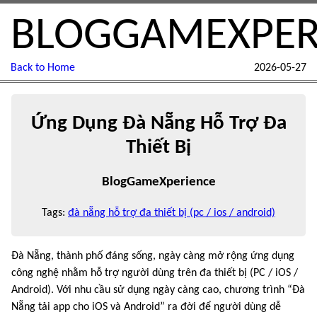
BLOGGAMEXPER
Back to Home
2026-05-27
Ứng Dụng Đà Nẵng Hỗ Trợ Đa
Thiết Bị
BlogGameXperience
Tags:
đà nẵng hỗ trợ đa thiết bị (pc / ios / android)
Đà Nẵng, thành phố đáng sống, ngày càng mở rộng ứng dụng
công nghệ nhằm hỗ trợ người dùng trên đa thiết bị (PC / iOS /
Android). Với nhu cầu sử dụng ngày càng cao, chương trình “Đà
Nẵng tải app cho iOS và Android” ra đời để người dùng dễ