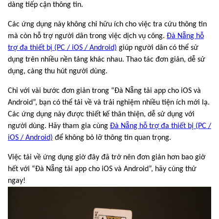
dàng tiếp cận thông tin.
Các ứng dụng này không chỉ hữu ích cho việc tra cứu thông tin
mà còn hỗ trợ người dân trong việc dịch vụ công.
Đà Nẵng hỗ
trợ đa thiết bị (PC / iOS / Android)
giúp người dân có thể sử
dụng trên nhiều nền tảng khác nhau. Thao tác đơn giản, dễ sử
dụng, càng thu hút người dùng.
Chỉ với vài bước đơn giản trong “Đà Nẵng tải app cho iOS và
Android”, bạn có thể tải về và trải nghiệm nhiều tiện ích mới lạ.
Các ứng dụng này được thiết kế thân thiện, dễ sử dụng với
người dùng. Hãy tham gia cùng
Đà Nẵng hỗ trợ đa thiết bị (PC /
iOS / Android)
để không bỏ lỡ thông tin quan trọng.
Việc tải về ứng dụng giờ đây đã trở nên đơn giản hơn bao giờ
hết với “Đà Nẵng tải app cho iOS và Android”, hãy cùng thử
ngay!