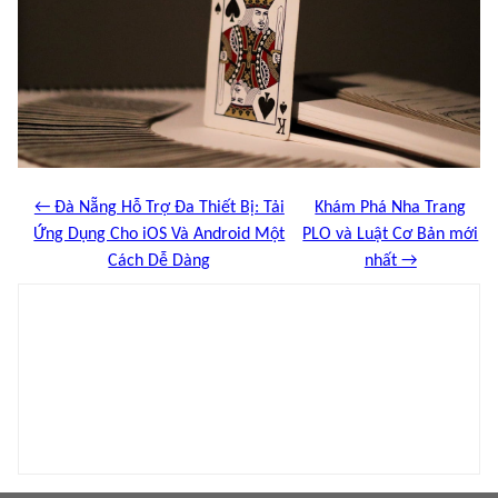
← Đà Nẵng Hỗ Trợ Đa Thiết Bị: Tải
Khám Phá Nha Trang
Ứng Dụng Cho iOS Và Android Một
PLO và Luật Cơ Bản mới
Cách Dễ Dàng
nhất →