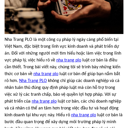
Nha Trang PLO là một công cụ pháp lý ngày càng phổ biến tại
Việt Nam, đặc biệt trong lĩnh vực kinh doanh và phát triển dự
án. Đối với những người mới tìm hiểu hoặc làm việc trong lĩnh
vực pháp lý, việc hiểu rõ về
nha trang plo
luật cơ bản là điều
cần thiết. Trong bài viết này, chúng tôi sẽ trình bày những kiến
thức cơ bản về
nha trang plo
luật cơ bản để giúp bạn nắm bắt
rõ hơn.
Nha Trang PLO
không chỉ giúp các doanh nghiệp và cá
nhân tuân thủ đúng quy định pháp luật mà còn hỗ trợ trong
việc xử lý các tranh chấp, bảo vệ quyền lợi hợp pháp. Với sự
phát triển của
nha trang plo
luật cơ bản, các chủ doanh nghiệp
và cá nhân có thể an tâm hơn trong việc đầu tư và hoạt động
kinh doanh tại khu vực này. Hiểu rõ
nha trang plo
luật cơ bản là
bước đầu quan trọng để xây dựng môi trường pháp lý minh