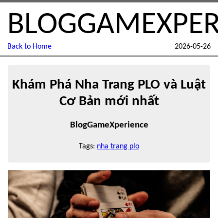
BLOGGAMEXPER
Back to Home
2026-05-26
Khám Phá Nha Trang PLO và Luật
Cơ Bản mới nhất
BlogGameXperience
Tags:
nha trang plo