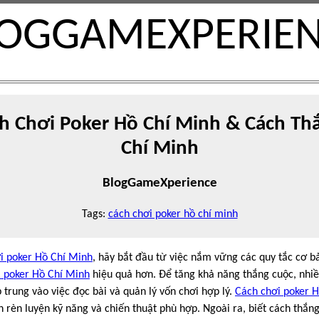
OGGAMEXPERIE
 Chơi Poker Hồ Chí Minh & Cách Thắ
Chí Minh
BlogGameXperience
Tags:
cách chơi poker hồ chí minh
i poker Hồ Chí Minh
, hãy bắt đầu từ việc nắm vững các quy tắc cơ bả
i poker Hồ Chí Minh
hiệu quả hơn. Để tăng khả năng thắng cuộc, nhiề
 trung vào việc đọc bài và quản lý vốn chơi hợp lý.
Cách chơi poker 
n rèn luyện kỹ năng và chiến thuật phù hợp. Ngoài ra, biết cách thắn