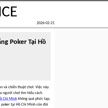
NCE
2026-02-21
ng Poker Tại Hồ
n và chiến thuật chơi. Việc này
u người chơi tìm hiểu cách
Hồ Chí Minh
không quá phức tạp,
g poker tại Hồ Chí Minh còn đòi