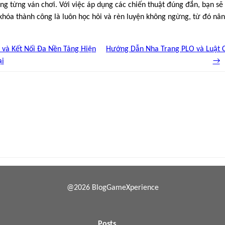
ong từng ván chơi. Với việc áp dụng các chiến thuật đúng đắn, bạn sẽ
khóa thành công là luôn học hỏi và rèn luyện không ngừng, từ đó nâ
 và Kết Nối Đa Nền Tảng Hiện
Hướng Dẫn Nha Trang PLO và Luật 
ại
→
@2026 BlogGameXperience
Posts