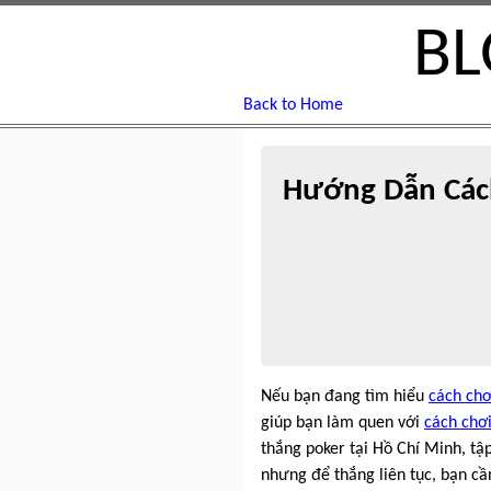
BL
Back to Home
Hướng Dẫn Cách
Nếu bạn đang tìm hiểu
cách chơ
giúp bạn làm quen với
cách chơ
thắng poker tại Hồ Chí Minh, tập
nhưng để thắng liên tục, bạn cầ