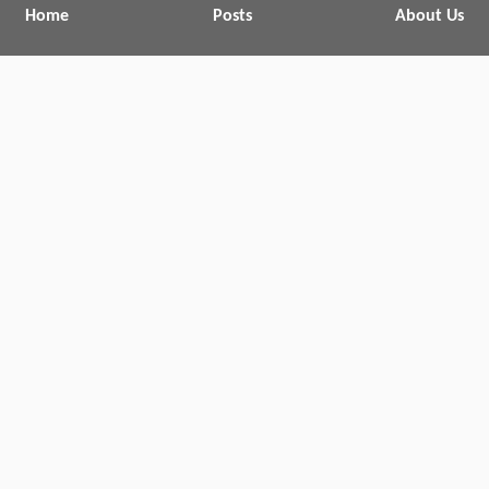
Home
Posts
About Us