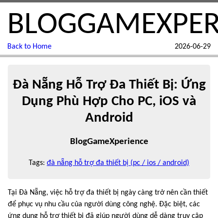
BLOGGAMEXPER
Back to Home
2026-06-29
Đà Nẵng Hỗ Trợ Đa Thiết Bị: Ứng
Dụng Phù Hợp Cho PC, iOS và
Android
BlogGameXperience
Tags:
đà nẵng hỗ trợ đa thiết bị (pc / ios / android)
Tại Đà Nẵng, việc hỗ trợ đa thiết bị ngày càng trở nên cần thiết
để phục vụ nhu cầu của người dùng công nghệ. Đặc biệt, các
ứng dụng hỗ trợ thiết bị đã giúp người dùng dễ dàng truy cập