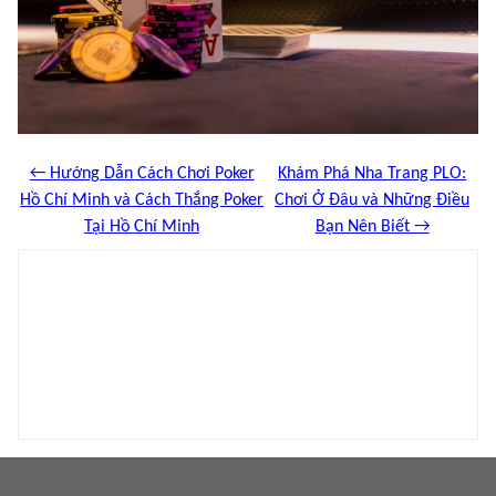
← Hướng Dẫn Cách Chơi Poker
Khám Phá Nha Trang PLO:
Hồ Chí Minh và Cách Thắng Poker
Chơi Ở Đâu và Những Điều
Tại Hồ Chí Minh
Bạn Nên Biết →