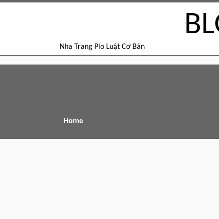
BL
Nha Trang Plo Luật Cơ Bản
Home