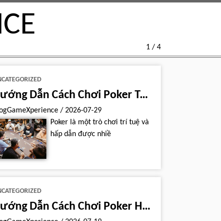
NCE
1 / 4
NCATEGORIZED
Hướng Dẫn Cách Chơi Poker Tại Hồ Chí Minh
logGameXperience
/
2026-07-29
Poker là một trò chơi trí tuệ và
hấp dẫn được nhiề
NCATEGORIZED
Hướng Dẫn Cách Chơi Poker Hồ Chí Minh: Từ Cơ Bản Đến Nâng Cao