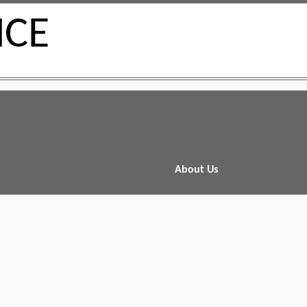
NCE
About Us