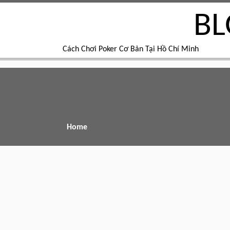
BL
Cách Chơi Poker Cơ Bản Tại Hồ Chí Minh
Home