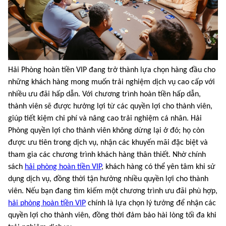
Hải Phòng hoàn tiền VIP đang trở thành lựa chọn hàng đầu cho
những khách hàng mong muốn trải nghiệm dịch vụ cao cấp với
nhiều ưu đãi hấp dẫn. Với chương trình hoàn tiền hấp dẫn,
thành viên sẽ được hưởng lợi từ các quyền lợi cho thành viên,
giúp tiết kiệm chi phí và nâng cao trải nghiệm cá nhân. Hải
Phòng quyền lợi cho thành viên không dừng lại ở đó; họ còn
được ưu tiên trong dịch vụ, nhận các khuyến mãi đặc biệt và
tham gia các chương trình khách hàng thân thiết. Nhờ chính
sách
hải phòng hoàn tiền VIP
, khách hàng có thể yên tâm khi sử
dụng dịch vụ, đồng thời tận hưởng nhiều quyền lợi cho thành
viên. Nếu bạn đang tìm kiếm một chương trình ưu đãi phù hợp,
hải phòng hoàn tiền VIP
chính là lựa chọn lý tưởng để nhận các
quyền lợi cho thành viên, đồng thời đảm bảo hài lòng tối đa khi