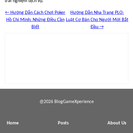
trải nghiệm dịch vụ.
← Hướng Dẫn Cách Chơi Poker
Hướng Dẫn Nha Trang PLO:
Hồ Chí Minh: Những Điều Cần
Luật Cơ Bản Cho Người Mới Bắt
Biết
Đầu →
@2026 BlogGameXperience
Home
Posts
About Us