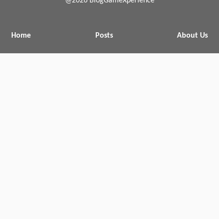
@2026 BlogGameXperience
Home
Posts
About Us