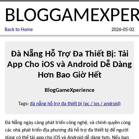
BLOGGAMEXPER
Back to Home
2026-05-02
Đà Nẵng Hỗ Trợ Đa Thiết Bị: Tải
App Cho iOS và Android Dễ Dàng
Hơn Bao Giờ Hết
BlogGameXperience
Tags:
đà nẵng hỗ trợ đa thiết bị (pc / ios / android)
Đà Nẵng ngày càng phát triển công nghệ, và chính quyền cùng
các nhà phát triển địa phương đã hỗ trợ đa thiết bị để người
dùng có thể tải app cho iOS và Android dễ dàng hơn. Nếu bạn