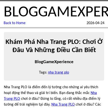
BLOGGAMEXPER
Back to Home
2026-04-24
Khám Phá Nha Trang PLO: Chơi Ở
Đâu Và Những Điều Cần Biết
BlogGameXperience
Tags:
nha trang plo
Nha Trang PLO là điểm đến lý tưởng cho những ai yêu thích
hoạt động thể thao và giải trí biển. Bạn đang thắc mắc
Nha
Trang PLO
chơi ở đâu? Đừng lo lắng, có rất nhiều địa điểm lý
tưởng để trải nghiệm tại đây.
Nha Trang PLO
chơi ở đâu? Các