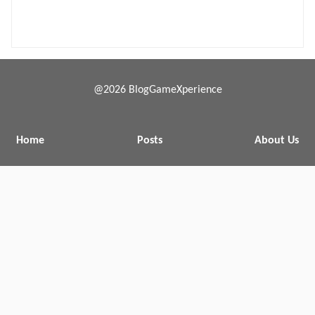
@2026 BlogGameXperience
Home
Posts
About Us