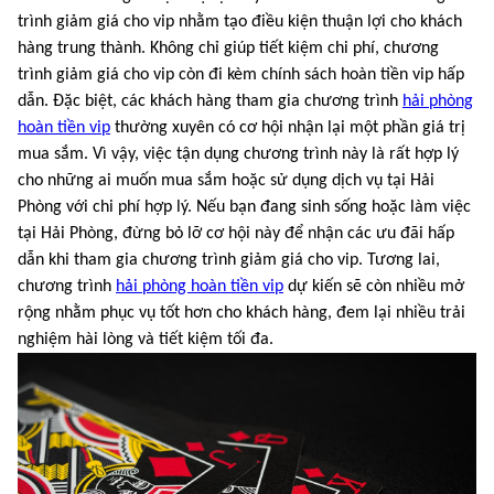
trình giảm giá cho vip nhằm tạo điều kiện thuận lợi cho khách
hàng trung thành. Không chỉ giúp tiết kiệm chi phí, chương
trình giảm giá cho vip còn đi kèm chính sách hoàn tiền vip hấp
dẫn. Đặc biệt, các khách hàng tham gia chương trình
hải phòng
hoàn tiền vip
thường xuyên có cơ hội nhận lại một phần giá trị
mua sắm. Vì vậy, việc tận dụng chương trình này là rất hợp lý
cho những ai muốn mua sắm hoặc sử dụng dịch vụ tại Hải
Phòng với chi phí hợp lý. Nếu bạn đang sinh sống hoặc làm việc
tại Hải Phòng, đừng bỏ lỡ cơ hội này để nhận các ưu đãi hấp
dẫn khi tham gia chương trình giảm giá cho vip. Tương lai,
chương trình
hải phòng hoàn tiền vip
dự kiến sẽ còn nhiều mở
rộng nhằm phục vụ tốt hơn cho khách hàng, đem lại nhiều trải
nghiệm hài lòng và tiết kiệm tối đa.