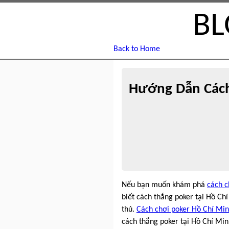
BL
Back to Home
Hướng Dẫn Cách
Nếu bạn muốn khám phá
cách c
biết cách thắng poker tại Hồ Ch
thủ.
Cách chơi poker Hồ Chí Mi
cách thắng poker tại Hồ Chí Min