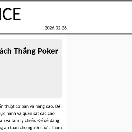
NCE
2026-02-26
ách Thắng Poker
ến thuật cơ bản và nâng cao. Để
thực hành và quan sát các cao
án và tâm lý chiến. Để dễ dàng
ờng an toàn cho người chơi. Tham