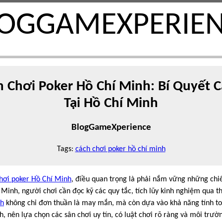
OGGAMEXPERIE
 Chơi Poker Hồ Chí Minh: Bí Quyết C
Tại Hồ Chí Minh
BlogGameXperience
Tags:
cách chơi poker hồ chí minh
hơi poker Hồ Chí Minh
, điều quan trọng là phải nắm vững những chi
í Minh, người chơi cần đọc kỹ các quy tắc, tích lũy kinh nghiệm qua 
nh
không chỉ đơn thuần là may mắn, mà còn dựa vào khả năng tính to
h, nên lựa chọn các sân chơi uy tín, có luật chơi rõ ràng và môi trư