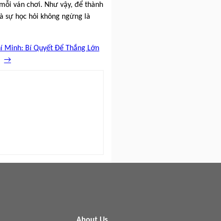
 mỗi ván chơi. Như vậy, để thành
và sự học hỏi không ngừng là
hí Minh: Bí Quyết Để Thắng Lớn
→
About Us