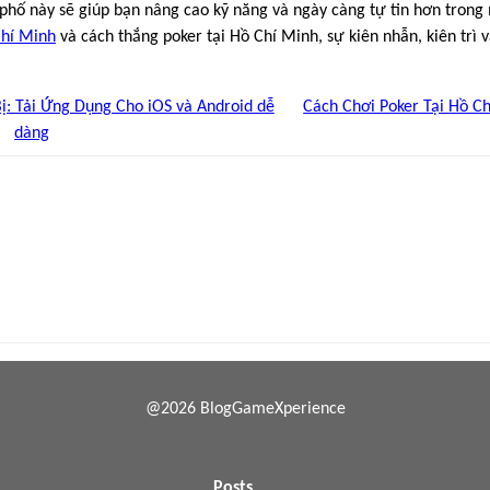
h phố này sẽ giúp bạn nâng cao kỹ năng và ngày càng tự tin hơn trong
Chí Minh
và cách thắng poker tại Hồ Chí Minh, sự kiên nhẫn, kiên trì 
ị: Tải Ứng Dụng Cho iOS và Android dễ
Cách Chơi Poker Tại Hồ C
dàng
@2026 BlogGameXperience
Posts