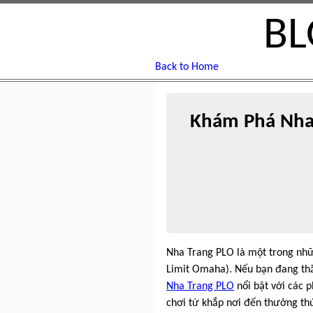
BL
Back to Home
Khám Phá Nha 
Nha Trang PLO là một trong nhữn
Limit Omaha). Nếu bạn đang t
Nha Trang PLO
nổi bật với các 
chơi từ khắp nơi đến thưởng th