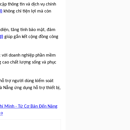
ập thông tin và dịch vụ chính
d)
không chỉ tiện lợi mà còn
 diện, tăng tính bảo mật, đảm
d)
giúp gắn kết cộng đồng công
ác với doanh nghiệp phần mềm
ng cao chất lượng sống và phục
hỗ trợ người dùng kiểm soát
Đà Nẵng ứng dụng hỗ trợ thiết bị,
hí Minh - Từ Cơ Bản Đến Nâng
 →