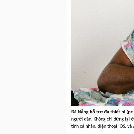
Đà Nẵng hỗ trợ đa thiết bị (pc 
người dân. Không chỉ dừng lại ở
tính cá nhân, điện thoại iOS, v