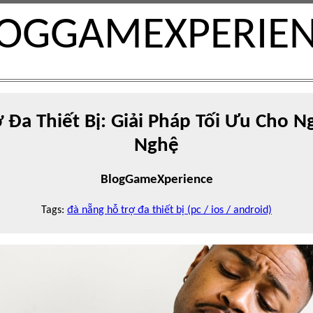
OGGAMEXPERIE
 Đa Thiết Bị: Giải Pháp Tối Ưu Cho 
Nghệ
BlogGameXperience
Tags:
đà nẵng hỗ trợ đa thiết bị (pc / ios / android)