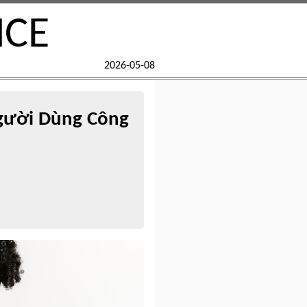
NCE
2026-05-08
Người Dùng Công