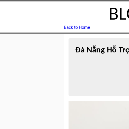
BL
Back to Home
Đà Nẵng Hỗ Trợ