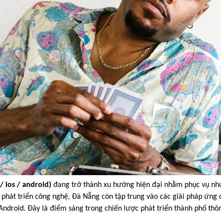
/ ios / android)
đang trở thành xu hướng hiện đại nhằm phục vụ nh
 phát triển công nghệ, Đà Nẵng còn tập trung vào các giải pháp ứng 
à Android. Đây là điểm sáng trong chiến lược phát triển thành phố thô