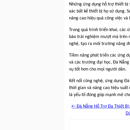
Những ứng dụng hỗ trợ thiết bị 
xác bất kể thiết bị họ sử dụng. 
nâng cao hiệu quả công việc và 
Trong quá trình triển khai, các
bảo trải nghiệm mượt mà trên 
nghệ, tạo ra môi trường năng đ
Tiềm năng phát triển các ứng d
và các trường đại học, Đà Nẵng 
vụ tốt hơn cho mọi người dân.
Kết nối công nghệ, ứng dụng Đà
thời gian và nâng cao hiệu suất
là yếu tố đóng góp mạnh mẽ cho
← Đà Nẵng Hỗ Trợ Đa Thiết Bị:
D