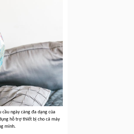
u cầu ngày càng đa dạng của
dụng hỗ trợ thiết bị cho cả máy
ng minh.