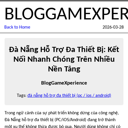
BLOGGAMEXPER
Back to Home
2026-03-28
Đà Nẵng Hỗ Trợ Đa Thiết Bị: Kết
Nối Nhanh Chóng Trên Nhiều
Nền Tảng
BlogGameXperience
Tags:
đà nẵng hỗ trợ đa thiết bị (pc / ios / android)
Trong ngữ cảnh của sự phát triển không dừng của công nghệ,
Đà Nẵng hỗ trợ đa thiết bị (PC/iOS/Android) đang trở thành
một xu thế không thừa được bỏ qua. Người dùng không chỉ có