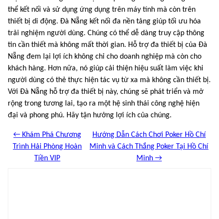
thể kết nối và sử dụng ứng dụng trên máy tính mà còn trên
thiết bị di động. Đà Nẵng kết nối đa nền tảng giúp tối ưu hóa
trải nghiệm người dùng. Chúng có thể dễ dàng truy cập thông
tin cần thiết mà không mất thời gian. Hỗ trợ đa thiết bị của Đà
Nẵng đem lại lợi ích không chỉ cho doanh nghiệp mà còn cho
khách hàng. Hơn nữa, nó giúp cải thiện hiệu suất làm việc khi
người dùng có thẻ thực hiện tác vụ từ xa mà không cần thiết bị.
Với Đà Nẵng hỗ trợ đa thiết bị này, chúng sẽ phát triển và mở
rộng trong tương lai, tạo ra một hệ sinh thái công nghệ hiện
đại và phong phú. Hãy tận hưởng lợi ích của chúng.
← Khám Phá Chương
Hướng Dẫn Cách Chơi Poker Hồ Chí
Trình Hải Phòng Hoàn
Minh và Cách Thắng Poker Tại Hồ Chí
Tiền VIP
Minh →