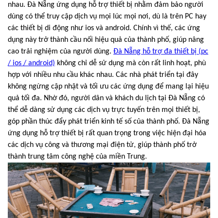
nhau. Đà Nẵng ứng dụng hỗ trợ thiết bị nhằm đảm bảo người
dùng có thể truy cập dịch vụ mọi lúc mọi nơi, dù là trên PC hay
các thiết bị di động như ios và android. Chính vì thế, các ứng
dụng này trở thành cầu nối hiệu quả của thành phố, giúp nâng
cao trải nghiệm của người dùng.
Đà Nẵng hỗ trợ đa thiết bị (pc
/ ios / android)
không chỉ dễ sử dụng mà còn rất linh hoạt, phù
hợp với nhiều nhu cầu khác nhau. Các nhà phát triển tại đây
không ngừng cập nhật và tối ưu các ứng dụng để mang lại hiệu
quả tối đa. Nhờ đó, người dân và khách du lịch tại Đà Nẵng có
thể dễ dàng sử dụng các dịch vụ trực tuyến trên mọi thiết bị,
góp phần thúc đẩy phát triển kinh tế số của thành phố. Đà Nẵng
ứng dụng hỗ trợ thiết bị rất quan trọng trong việc hiện đại hóa
các dịch vụ công và thương mại điện tử, giúp thành phố trở
thành trung tâm công nghệ của miền Trung.