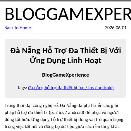
BLOGGAMEXPER
Back to Home
2026-06-01
Đà Nẵng Hỗ Trợ Đa Thiết Bị Với
Ứng Dụng Linh Hoạt
BlogGameXperience
Tags:
đà nẵng hỗ trợ đa thiết bị (pc / ios / android)
Trong thời đại công nghệ số, Đà Nẵng đã phát triển các giải
pháp hỗ trợ đa thiết bị (pc / ios / android) để phục vụ người
dùng tốt hơn. Ứng dụng hỗ trợ thiết bị đóng vai trò quan trọng
trong việc kết nối và đồng bộ dữ liệu giữa các nền tảng khác