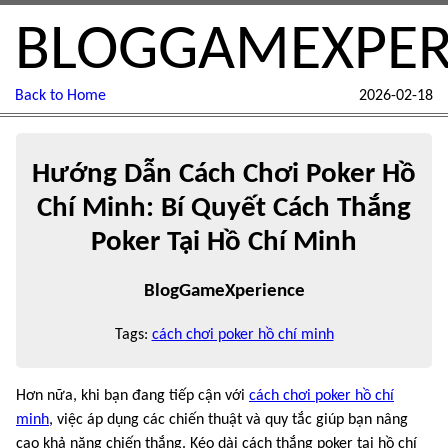
BLOGGAMEXPER
Back to Home
2026-02-18
Hướng Dẫn Cách Chơi Poker Hồ
Chí Minh: Bí Quyết Cách Thắng
Poker Tại Hồ Chí Minh
BlogGameXperience
Tags:
cách chơi poker hồ chí minh
Hơn nữa, khi bạn đang tiếp cận với
cách chơi poker hồ chí
minh
, việc áp dụng các chiến thuật và quy tắc giúp bạn nâng
cao khả năng chiến thắng. Kéo dài cách thắng poker tại hồ chí