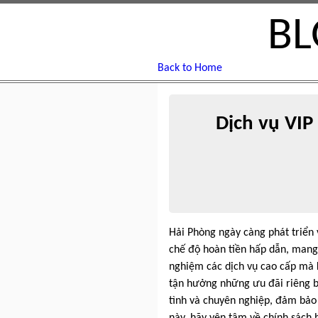
BL
Back to Home
Dịch vụ VIP
Hải Phòng ngày càng phát triển v
chế độ hoàn tiền hấp dẫn, mang 
nghiệm các dịch vụ cao cấp mà k
tận hưởng những ưu đãi riêng bi
tình và chuyên nghiệp, đảm bảo
này, hãy yên tâm về chính sách h