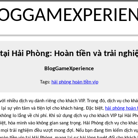
OGGAMEXPERIE
 tại Hải Phòng: Hoàn tiền và trải ngh
BlogGameXperience
Tags:
hải phòng hoàn tiền vip
ới nhiều dịch vụ dành riêng cho khách VIP. Trong đó, dịch vụ cho khá
lại sự yên tâm và tiện lợi cho khách hàng. Đặc biệt,
hải phòng hoàn t
hông lo lắng về chi phí. Khi sử dụng dịch vụ cho khách VIP tại Hải P
ệt, hòa mình vào không gian sang trọng. Hải Phòng dịch vụ cho khác
 mọi trải nghiệm đều vượt mong đợi. Nếu bạn đang tìm kiếm dịch vụ
oàn tiền vip tại Hải Phòng, mang lại sự hài lòng tuyệt đối cho khách