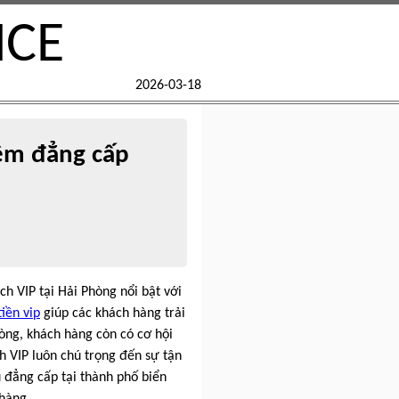
NCE
2026-03-18
iệm đẳng cấp
ch VIP tại Hải Phòng nổi bật với
iền vip
giúp các khách hàng trải
hòng, khách hàng còn có cơ hội
h VIP luôn chú trọng đến sự tận
 đẳng cấp tại thành phố biển
 hàng.