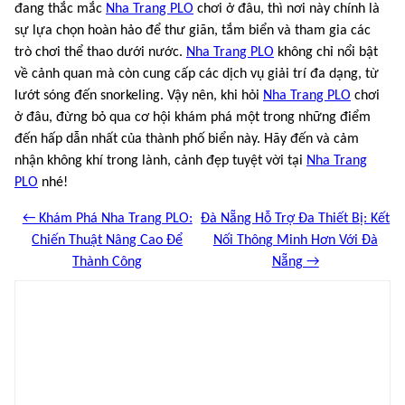
đang thắc mắc
Nha Trang PLO
chơi ở đâu, thì nơi này chính là
sự lựa chọn hoàn hảo để thư giãn, tắm biển và tham gia các
trò chơi thể thao dưới nước.
Nha Trang PLO
không chỉ nổi bật
về cảnh quan mà còn cung cấp các dịch vụ giải trí đa dạng, từ
lướt sóng đến snorkeling. Vậy nên, khi hỏi
Nha Trang PLO
chơi
ở đâu, đừng bỏ qua cơ hội khám phá một trong những điểm
đến hấp dẫn nhất của thành phố biển này. Hãy đến và cảm
nhận không khí trong lành, cảnh đẹp tuyệt vời tại
Nha Trang
PLO
nhé!
← Khám Phá Nha Trang PLO:
Đà Nẵng Hỗ Trợ Đa Thiết Bị: Kết
Chiến Thuật Nâng Cao Để
Nối Thông Minh Hơn Với Đà
Thành Công
Nẵng →