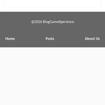
@2026 BlogGameXperience
Home
Posts
About Us