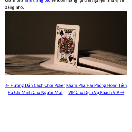
khám phá
nha trang plo
sẽ luôn mang lại trải nghiệm thú vị và
đáng nhớ.
← Hướng Dẫn Cách Chơi Poker
Khám Phá Hải Phòng Hoàn Tiền
Hồ Chí Minh Cho Người Mới
VIP Cho Dịch Vụ Khách VIP →