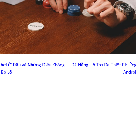
hơi Ở Đâu và Những Điều Không
Đà Nẵng Hỗ Trợ Đa Thiết Bị: Ứn
 Bỏ Lỡ
Andro