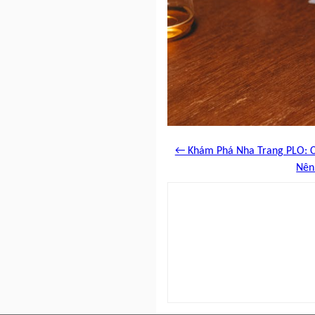
← Khám Phá Nha Trang PLO: C
Nên