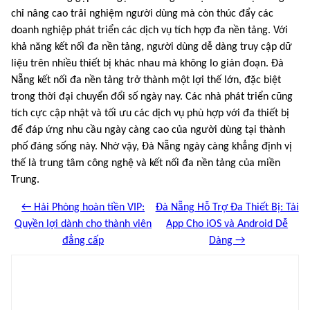
chỉ nâng cao trải nghiệm người dùng mà còn thúc đẩy các
doanh nghiệp phát triển các dịch vụ tích hợp đa nền tảng. Với
khả năng kết nối đa nền tảng, người dùng dễ dàng truy cập dữ
liệu trên nhiều thiết bị khác nhau mà không lo gián đoạn. Đà
Nẵng kết nối đa nền tảng trở thành một lợi thế lớn, đặc biệt
trong thời đại chuyển đổi số ngày nay. Các nhà phát triển cũng
tích cực cập nhật và tối ưu các dịch vụ phù hợp với đa thiết bị
để đáp ứng nhu cầu ngày càng cao của người dùng tại thành
phố đáng sống này. Nhờ vậy, Đà Nẵng ngày càng khẳng định vị
thế là trung tâm công nghệ và kết nối đa nền tảng của miền
Trung.
← Hải Phòng hoàn tiền VIP:
Đà Nẵng Hỗ Trợ Đa Thiết Bị: Tải
Quyền lợi dành cho thành viên
App Cho iOS và Android Dễ
đẳng cấp
Dàng →